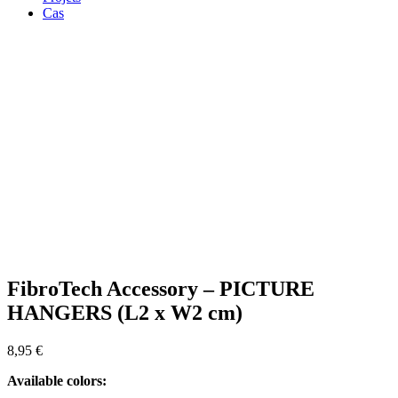
Cas
Zoom
FibroTech Accessory – PICTURE
HANGERS (L2 x W2 cm)
8,95
€
Available colors: