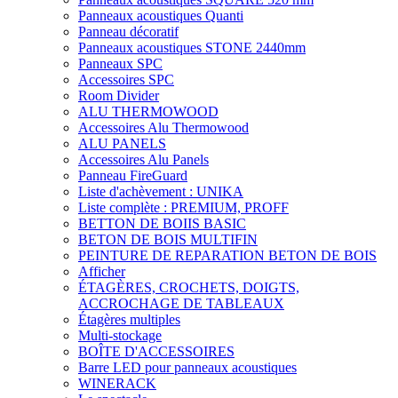
Panneaux acoustiques Quanti
Panneau décoratif
Panneaux acoustiques STONE 2440mm
Panneaux SPC
Accessoires SPC
Room Divider
ALU THERMOWOOD
Accessoires Alu Thermowood
ALU PANELS
Accessoires Alu Panels
Panneau FireGuard
Liste d'achèvement : UNIKA
Liste complète : PREMIUM, PROFF
BETTON DE BOIIS BASIC
BETON DE BOIS MULTIFIN
PEINTURE DE REPARATION BETON DE BOIS
Afficher
ÉTAGÈRES, CROCHETS, DOIGTS,
ACCROCHAGE DE TABLEAUX
Étagères multiples
Multi-stockage
BOÎTE D'ACCESSOIRES
Barre LED pour panneaux acoustiques
WINERACK