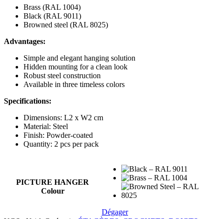
Brass (RAL 1004)
Black (RAL 9011)
Browned steel (RAL 8025)
Advantages:
Simple and elegant hanging solution
Hidden mounting for a clean look
Robust steel construction
Available in three timeless colors
Specifications:
Dimensions: L2 x W2 cm
Material: Steel
Finish: Powder-coated
Quantity: 2 pcs per pack
PICTURE HANGER
Colour
Dégager