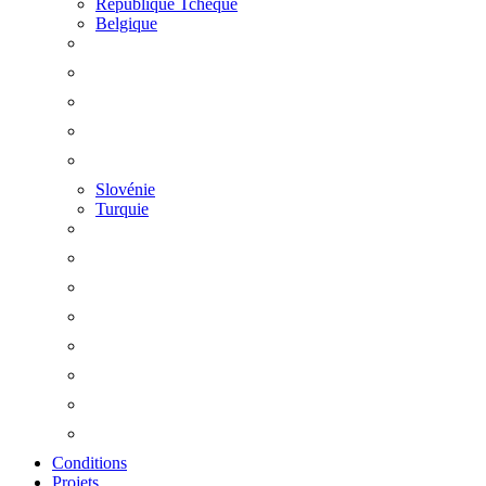
République Tchèque
Belgique
Slovénie
Turquie
Conditions
Projets