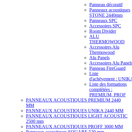
Panneau décoratif
Panneaux acoustiques
STONE 2440mm
Panneaux SPC
Accessoires SPC
Room Divider
ALU
THERMOWOOD
Accessoires Alu
Thermowood
Alu Panels
Accessoires Alu Panel
Panneau FireGuard
Liste
d'achèvement : UNIK
Liste des formations
complétées :
PREMIUM, PROF
PANNEAUX ACOUSTIQUES PREMIUM 2440
MM
PANNEAUX ACOUSTIQUES UNIKA 2440 MM
PANNEAUX ACOUSTIQUES LIGHT ACOUSTIC
2500 mm
PANNEAUX ACOUSTIQUES PROFF 3000 MM
Panneaux acoustiques SQUARE 520 mm