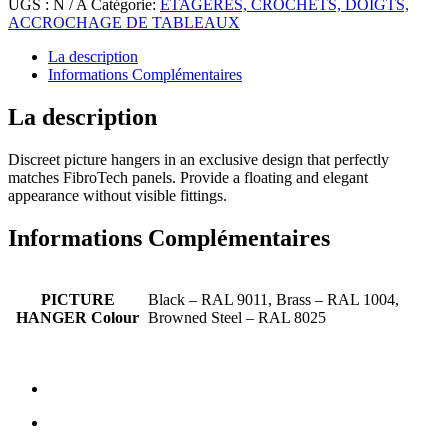
UGS :
N / A
Catégorie:
ÉTAGÈRES, CROCHETS, DOIGTS,
ACCROCHAGE DE TABLEAUX
La description
Informations Complémentaires
La description
Discreet picture hangers in an exclusive design that perfectly
matches FibroTech panels. Provide a floating and elegant
appearance without visible fittings.
Informations Complémentaires
PICTURE
Black – RAL 9011, Brass – RAL 1004,
HANGER Colour
Browned Steel – RAL 8025