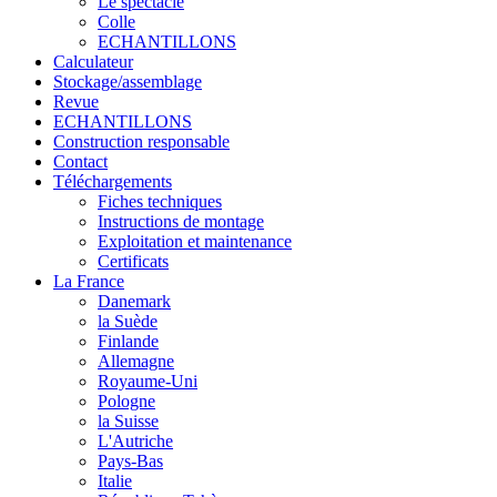
Le spectacle
Colle
ECHANTILLONS
Calculateur
Stockage/assemblage
Revue
ECHANTILLONS
Construction responsable
Contact
Téléchargements
Fiches techniques
Instructions de montage
Exploitation et maintenance
Certificats
La France
Danemark
la Suède
Finlande
Allemagne
Royaume-Uni
Pologne
la Suisse
L'Autriche
Pays-Bas
Italie