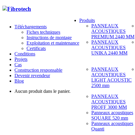
Produits
PANNEAUX
Téléchargements
ACOUSTIQUES
Fiches techniques
PREMIUM 2440 MM
Instructions de montage
PANNEAUX
Exploitation et maintenance
ACOUSTIQUES
Certificats
UNIKA 2440 MM
Conditions
Projets
Cas
PANNEAUX
Construction responsable
ACOUSTIQUES
Devenir revendeur
LIGHT ACOUSTIC
Blog
2500 mm
Aucun produit dans le panier.
PANNEAUX
ACOUSTIQUES
PROFF 3000 MM
Panneaux acoustiques
SQUARE 520 mm
Panneaux acoustiques
Quanti