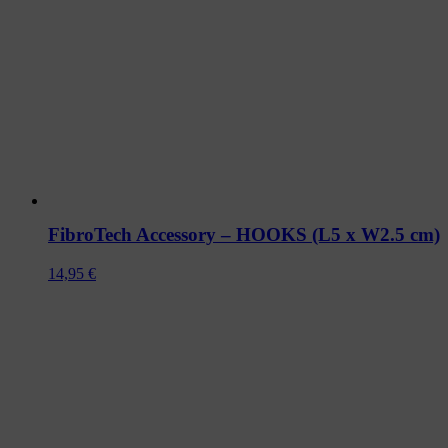
FibroTech Accessory – HOOKS (L5 x W2.5 cm)
14,95
€