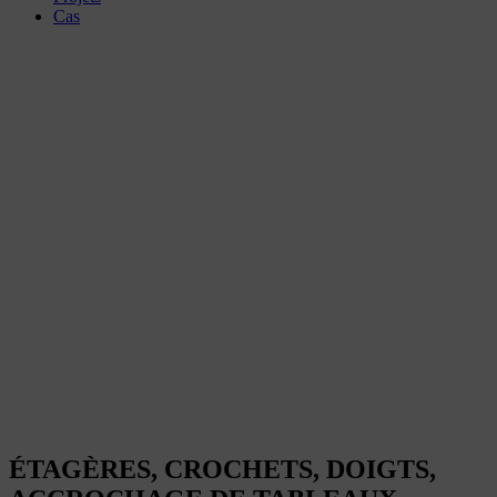
Cas
ÉTAGÈRES,
CROCHETS,
DOIGTS,
ACCROCHAGE DE
TABLEAUX
ÉTAGÈRES, CROCHETS, DOIGTS,