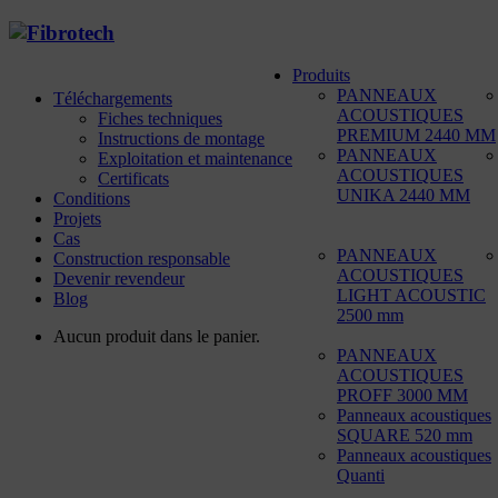
Produits
PANNEAUX
Téléchargements
ACOUSTIQUES
Fiches techniques
PREMIUM 2440 MM
Instructions de montage
PANNEAUX
Exploitation et maintenance
ACOUSTIQUES
Certificats
UNIKA 2440 MM
Conditions
Projets
Cas
PANNEAUX
Construction responsable
ACOUSTIQUES
Devenir revendeur
LIGHT ACOUSTIC
Blog
2500 mm
Aucun produit dans le panier.
PANNEAUX
ACOUSTIQUES
PROFF 3000 MM
Panneaux acoustiques
SQUARE 520 mm
Panneaux acoustiques
Quanti