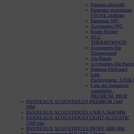
Panneau décoratif
Panneaux acoustiques
STONE 2440mm
Panneaux SPC
Accessoires SPC
Room Divider
ALU
THERMOWOOD
Accessoires Alu
Thermowood
Alu Panels
Accessoires Alu Panel
Panneau FireGuard
Liste
d'achèvement : UNIK
Liste des formations
complétées :
PREMIUM, PROF
PANNEAUX ACOUSTIQUES PREMIUM 2440
MM
PANNEAUX ACOUSTIQUES UNIKA 2440 MM
PANNEAUX ACOUSTIQUES LIGHT ACOUSTIC
2500 mm
PANNEAUX ACOUSTIQUES PROFF 3000 MM
Panneaux acoustiques SQUARE 520 mm