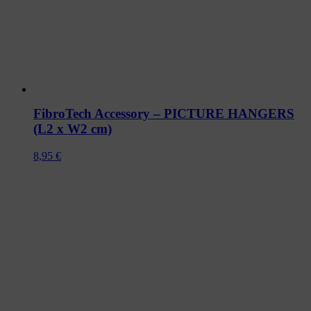
FibroTech Accessory – PICTURE HANGERS
(L2 x W2 cm)
8,95
€