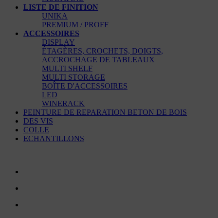
LISTE DE FINITION
UNIKA
PREMIUM / PROFF
ACCESSOIRES
DISPLAY
ÉTAGÈRES, CROCHETS, DOIGTS,
ACCROCHAGE DE TABLEAUX
MULTI SHELF
MULTI STORAGE
BOÎTE D'ACCESSOIRES
LED
WINERACK
PEINTURE DE REPARATION BETON DE BOIS
DES VIS
COLLE
ECHANTILLONS