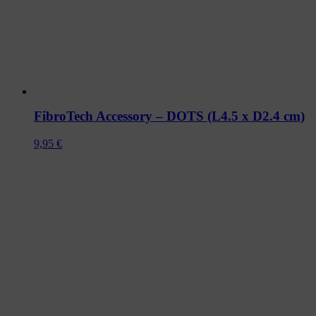
FibroTech Accessory – DOTS (L4.5 x D2.4 cm)
9,95
€