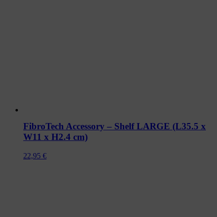
FibroTech Accessory – Shelf LARGE (L35.5 x
W11 x H2.4 cm)
22,95
€