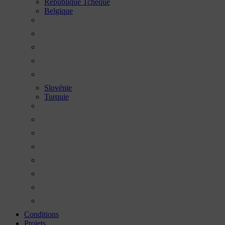
République Tchèque
Belgique
Slovénie
Turquie
Conditions
Projets