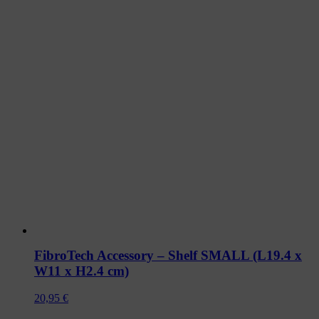
FibroTech Accessory – Shelf SMALL (L19.4 x
W11 x H2.4 cm)
20,95
€