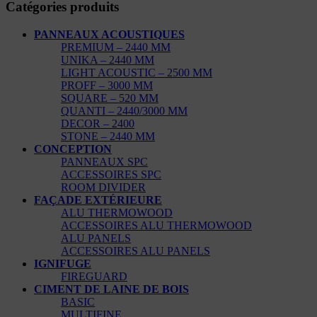
Catégories produits
PANNEAUX ACOUSTIQUES
PREMIUM – 2440 MM
UNIKA – 2440 MM
LIGHT ACOUSTIC – 2500 MM
PROFF – 3000 MM
SQUARE – 520 MM
QUANTI – 2440/3000 MM
DECOR – 2400
STONE – 2440 MM
CONCEPTION
PANNEAUX SPC
ACCESSOIRES SPC
ROOM DIVIDER
FAÇADE EXTÉRIEURE
ALU THERMOWOOD
ACCESSOIRES ALU THERMOWOOD
ALU PANELS
ACCESSOIRES ALU PANELS
IGNIFUGE
FIREGUARD
CIMENT DE LAINE DE BOIS
BASIC
MULTIFINE