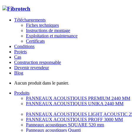
Téléchargements
Fiches techniques
Instructions de montage
Exploitation et maintenance
Certificats
Conditions
Projets
Cas
Construction responsable
Devenir revendeur
Blog
Aucun produit dans le panier.
Produits
PANNEAUX ACOUSTIQUES PREMIUM 2440 MM
PANNEAUX ACOUSTIQUES UNIKA 2440 MM
PANNEAUX ACOUSTIQUES LIGHT ACOUSTIC 2
PANNEAUX ACOUSTIQUES PROFF 3000 MM
Panneaux acoustiques SQUARE 520 mm
Panneaux acoustiques Quanti