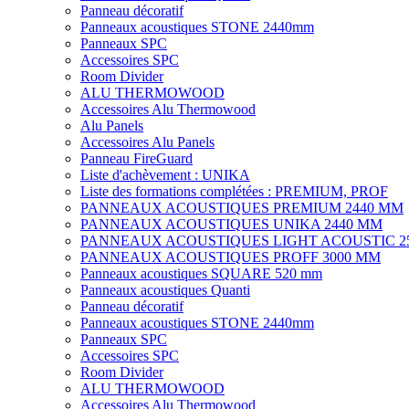
Panneau décoratif
Panneaux acoustiques STONE 2440mm
Panneaux SPC
Accessoires SPC
Room Divider
ALU THERMOWOOD
Accessoires Alu Thermowood
Alu Panels
Accessoires Alu Panels
Panneau FireGuard
Liste d'achèvement : UNIKA
Liste des formations complétées : PREMIUM, PROF
PANNEAUX ACOUSTIQUES PREMIUM 2440 MM
PANNEAUX ACOUSTIQUES UNIKA 2440 MM
PANNEAUX ACOUSTIQUES LIGHT ACOUSTIC 2
PANNEAUX ACOUSTIQUES PROFF 3000 MM
Panneaux acoustiques SQUARE 520 mm
Panneaux acoustiques Quanti
Panneau décoratif
Panneaux acoustiques STONE 2440mm
Panneaux SPC
Accessoires SPC
Room Divider
ALU THERMOWOOD
Accessoires Alu Thermowood