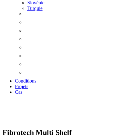
Slovénie
Turquie
Conditions
Projets
Cas
Zoom
Fibrotech Multi Shelf