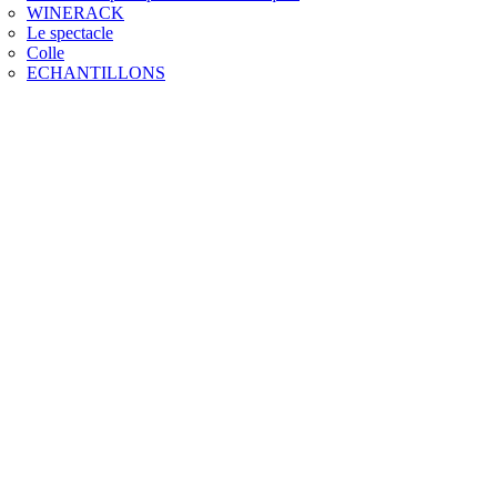
WINERACK
Le spectacle
Colle
ECHANTILLONS