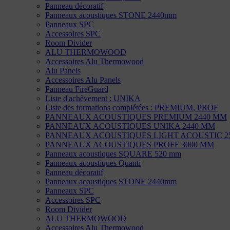
Panneau décoratif
Panneaux acoustiques STONE 2440mm
Panneaux SPC
Accessoires SPC
Room Divider
ALU THERMOWOOD
Accessoires Alu Thermowood
Alu Panels
Accessoires Alu Panels
Panneau FireGuard
Liste d'achèvement : UNIKA
Liste des formations complétées : PREMIUM, PROF
PANNEAUX ACOUSTIQUES PREMIUM 2440 MM
PANNEAUX ACOUSTIQUES UNIKA 2440 MM
PANNEAUX ACOUSTIQUES LIGHT ACOUSTIC 2
PANNEAUX ACOUSTIQUES PROFF 3000 MM
Panneaux acoustiques SQUARE 520 mm
Panneaux acoustiques Quanti
Panneau décoratif
Panneaux acoustiques STONE 2440mm
Panneaux SPC
Accessoires SPC
Room Divider
ALU THERMOWOOD
Accessoires Alu Thermowood