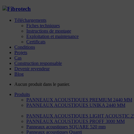
Téléchargements
Fiches techniques
Instructions de montage
Exploitation et maintenance
Certificats
Conditions
Projets
Cas
Construction responsable
Devenir revendeur
Blog
Aucun produit dans le panier.
Produits
PANNEAUX ACOUSTIQUES PREMIUM 2440 MM
PANNEAUX ACOUSTIQUES UNIKA 2440 MM
PANNEAUX ACOUSTIQUES LIGHT ACOUSTIC 2
PANNEAUX ACOUSTIQUES PROFF 3000 MM
Panneaux acoustiques SQUARE 520 mm
Panneaux acoustiques Quanti