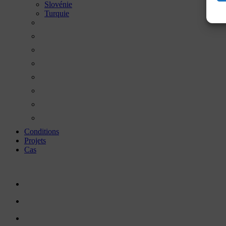
Slovénie
Turquie
Conditions
Projets
Cas