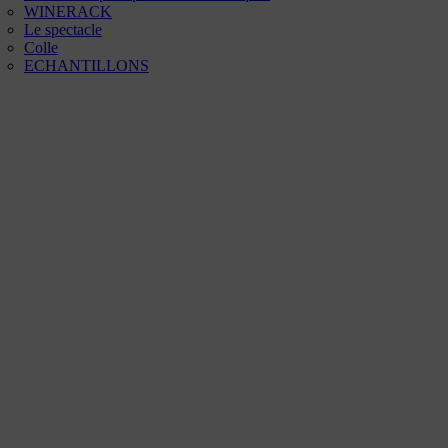
WINERACK
Le spectacle
Colle
ECHANTILLONS