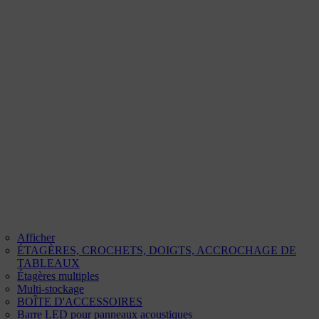
Afficher
ÉTAGÈRES, CROCHETS, DOIGTS, ACCROCHAGE DE
TABLEAUX
Étagères multiples
Multi-stockage
BOÎTE D'ACCESSOIRES
Barre LED pour panneaux acoustiques